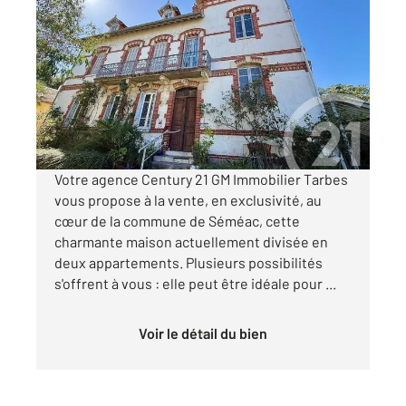
SEMEAC 65
2
338,74 m
, 9 pièces
Ref : 2855
Maison à vendre
399 000 €
Visiter le site dédié
Votre agence Century 21 GM Immobilier Tarbes
vous propose à la vente, en exclusivité, au
cœur de la commune de Séméac, cette
charmante maison actuellement divisée en
deux appartements. Plusieurs possibilités
s'offrent à vous : elle peut être idéale pour ...
Voir le détail du bien