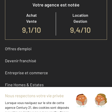
Votre agence est notée
Achat
Location
Vente
Gestion
9,1
/
10
9,4/10
Offres d'emploi
Devenir franchisé
Entreprise et commerce
Fine Homes & Estates
À propos
International