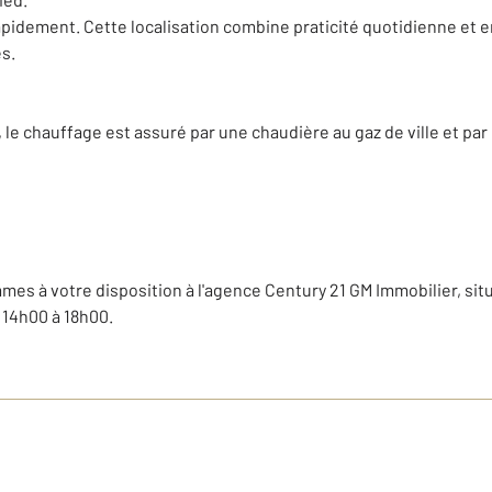
pidement. Cette localisation combine praticité quotidienne et e
es.
le chauffage est assuré par une chaudière au gaz de ville et par
es à votre disposition à l'agence Century 21 GM Immobilier, si
 14h00 à 18h00.