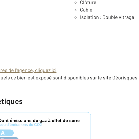
Clôture
Cable
Isolation : Double vitrage
es de l'agence, cliquez ici
uels ce bien est exposé sont disponibles sur le site Géorisques 
étiques
Dont émissions de gaz à effet de serre
peu d'émissions de CO2