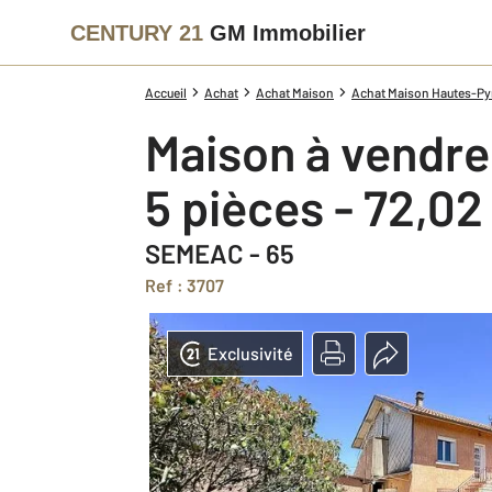
CENTURY 21
GM Immobilier
Accueil
Achat
Achat Maison
Achat Maison Hautes-Pyr
Maison à vendre
5 pièces - 72,0
SEMEAC - 65
Ref : 3707
Exclusivité