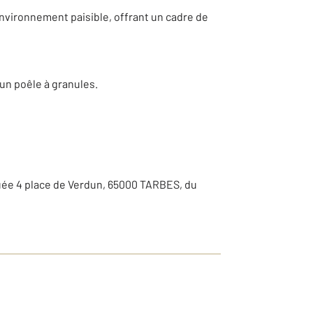
nvironnement paisible, offrant un cadre de
 un poêle à granules.
tuée 4 place de Verdun, 65000 TARBES, du