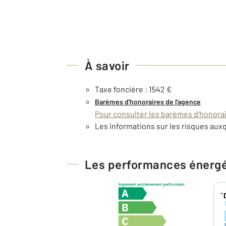
À savoir
Taxe foncière : 1542 €
Barèmes d'honoraires de l'agence
Pour consulter les barèmes d'honorair
Les informations sur les risques auxq
Les performances énerg
logement extrêmement performant
*