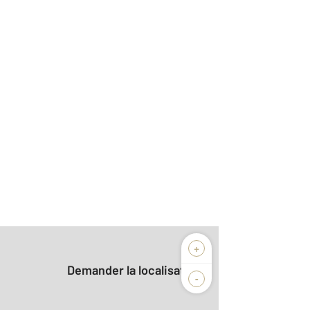
+
Demander la localisation
-