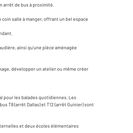
 arrêt de bus à proximité.
n coin salle à manger, offrant un bel espace
ndant.
haudière, ainsi qu'une pièce aménagée
ckage, développer un atelier ou même créer
al pour les balades quotidiennes. Les
 T8 (arrêt Dallas) et T12 (arrêt Guinier) sont
aternelles et deux écoles élémentaires