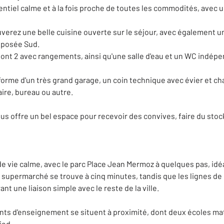
tiel calme et à la fois proche de toutes les commodités, avec un
ouverez une belle cuisine ouverte sur le séjour, avec également u
exposée Sud.
ont 2 avec rangements, ainsi qu'une salle d'eau et un WC indépe
forme d'un très grand garage, un coin technique avec évier et c
re, bureau ou autre.
us offre un bel espace pour recevoir des convives, faire du sto
de vie calme, avec le parc Place Jean Mermoz à quelques pas, idé
upermarché se trouve à cinq minutes, tandis que les lignes de bus
t une liaison simple avec le reste de la ville.
ents d'enseignement se situent à proximité, dont deux écoles m
ied.