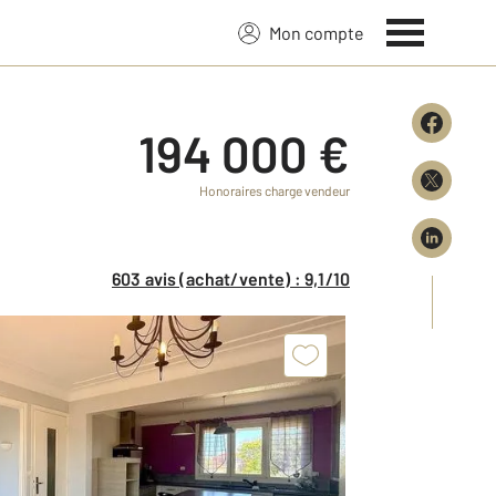
Mon compte
194 000 €
Honoraires charge vendeur
603 avis (achat/vente) : 9,1/10