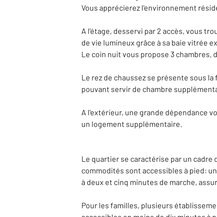
Vous apprécierez l'environnement résiden
A l'étage, desservi par 2 accès, vous tr
de vie lumineux grâce à sa baie vitrée 
Le coin nuit vous propose 3 chambres, d
Le rez de chaussez se présente sous la 
pouvant servir de chambre supplémentai
A l'extérieur, une grande dépendance vo
un logement supplémentaire.
Le quartier se caractérise par un cadre 
commodités sont accessibles à pied: un s
à deux et cinq minutes de marche, assuran
Pour les familles, plusieurs établissem
accessibles en moins de dix minutes à p