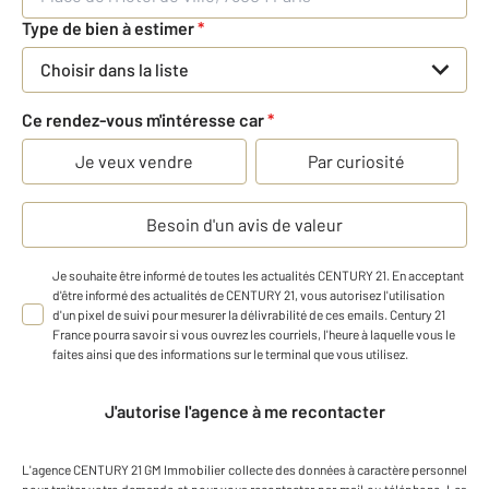
Type de bien à estimer
*
Choisir dans la liste
Ce rendez-vous m'intéresse car
*
Je veux vendre
Par curiosité
Besoin d'un avis de valeur
Je souhaite être informé de toutes les actualités CENTURY 21. En acceptant
d'être informé des actualités de CENTURY 21, vous autorisez l'utilisation
d'un pixel de suivi pour mesurer la délivrabilité de ces emails. Century 21
France pourra savoir si vous ouvrez les courriels, l'heure à laquelle vous le
faites ainsi que des informations sur le terminal que vous utilisez.
J'autorise l'agence à me recontacter
L'agence
CENTURY 21 GM Immobilier
collecte des données à caractère personnel