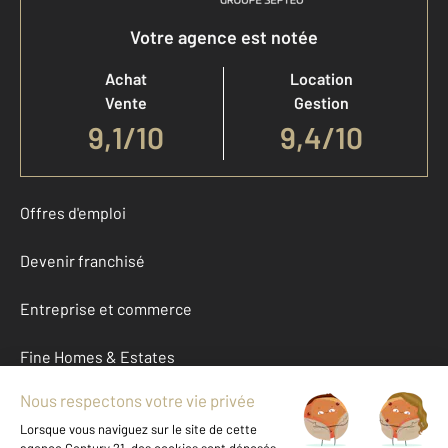
Votre agence est notée
Achat
Location
Vente
Gestion
9,1
/
10
9,4/10
Offres d'emploi
Devenir franchisé
Entreprise et commerce
Fine Homes & Estates
À propos