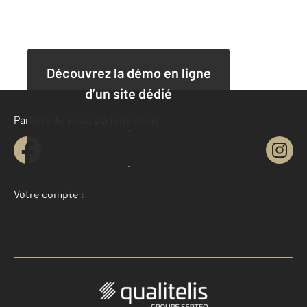
Découvrez la démo en ligne
d’un site dédié
Parlons de vous, parlons biens
Site dédié pour un appartement
Site dédié pour une maison
Votre compte :
Accéder à mon compte