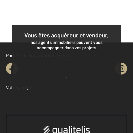
Vous êtes acquéreur et vendeur,
nos agents immobiliers peuvent vous
accompagner dans vos projets
Parlons de vous, parlons biens
Contacter l'agence
Demander une estimation
Votre compte :
Accéder à mon compte