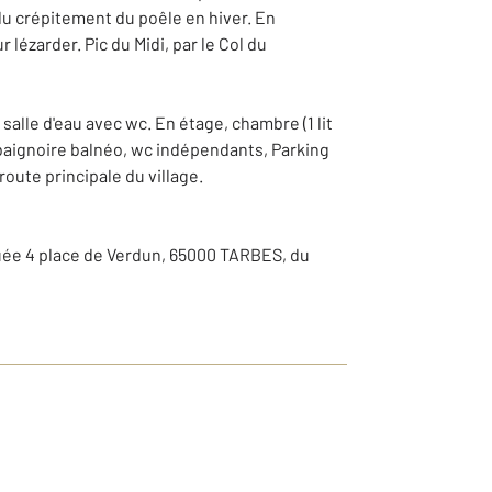
u crépitement du poêle en hiver. En
lézarder. Pic du Midi, par le Col du
salle d'eau avec wc. En étage, chambre (1 lit
vec baignoire balnéo, wc indépendants, Parking
route principale du village.
tuée 4 place de Verdun, 65000 TARBES, du