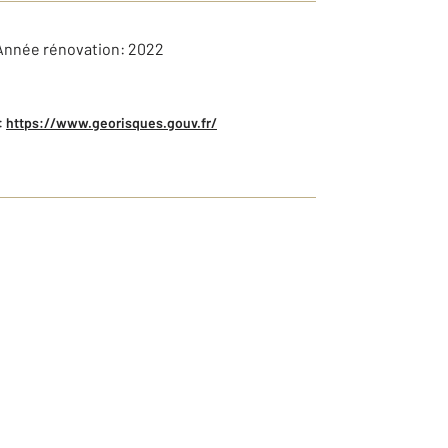
 Année rénovation: 2022
:
https://www.georisques.gouv.fr/