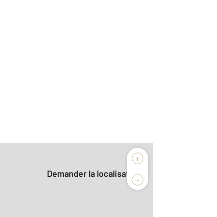
+
Demander la localisation
-