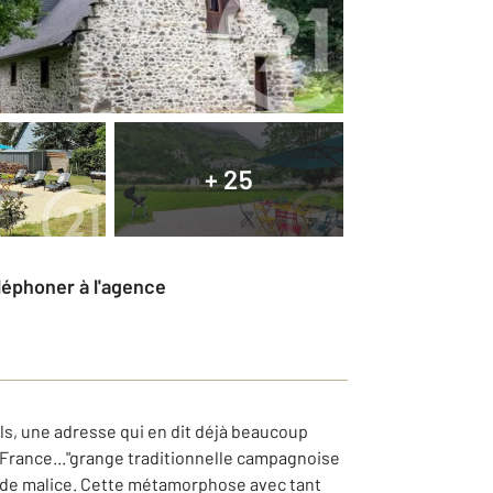
+ 25
éléphoner à l'agence
ls, une adresse qui en dit déjà beaucoup
e France..."grange traditionnelle campagnoise
in de malice. Cette métamorphose avec tant