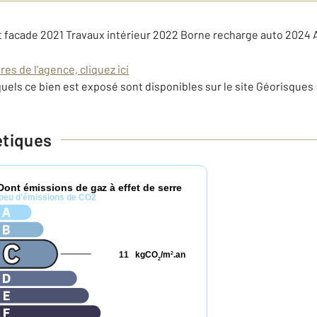
it facade 2021 Travaux intérieur 2022 Borne recharge auto 2024
es de l'agence, cliquez ici
uels ce bien est exposé sont disponibles sur le site Géorisques 
étiques
Dont émissions de gaz à effet de serre
peu d'émissions de CO2
11
kgCO
/m
.an
2
2