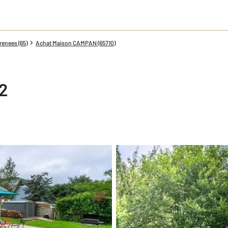
enees (65)
Achat Maison CAMPAN (65710)
2