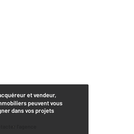
acquéreur et vendeur,
mmobiliers peuvent vous
er dans vos projets
ntacter l'agence