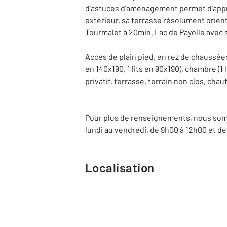
d'astuces d'aménagement permet d'appré
extérieur, sa terrasse résolument orienté
Tourmalet à 20min. Lac de Payolle avec 
Accès de plain pied, en rez de chaussée: 
en 140x190, 1 lits en 90x190), chambre (1 
privatif, terrasse, terrain non clos, chau
Pour plus de renseignements, nous somm
lundi au vendredi, de 9h00 à 12h00 et de
Localisation