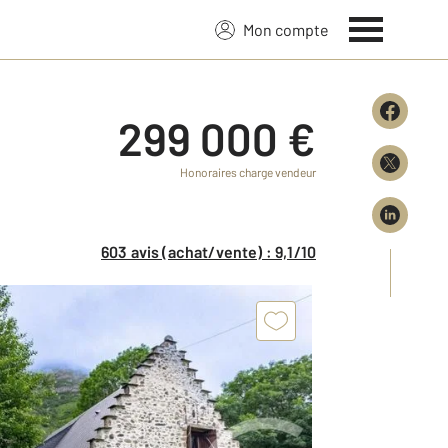
Mon compte
299 000 €
Honoraires charge vendeur
603 avis (achat/vente) : 9,1/10