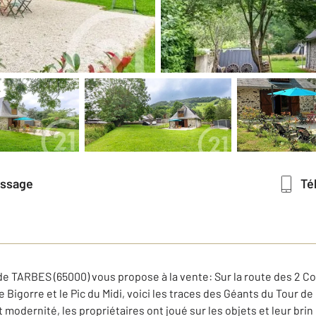
essage
T
e TARBES (65000) vous propose à la vente: Sur la route des 2 Co
 Bigorre et le Pic du Midi, voici les traces des Géants du Tour d
 modernité, les propriétaires ont joué sur les objets et leur br