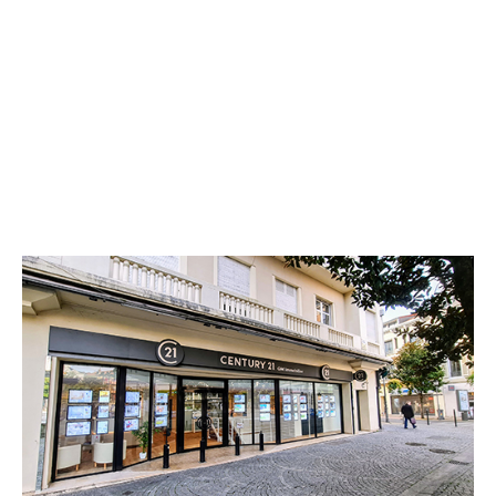
CENTURY 21 GM Immobilier
4 Place de Verdun
TARBES - 65000
Envoyer un message
Téléphoner à l'agence