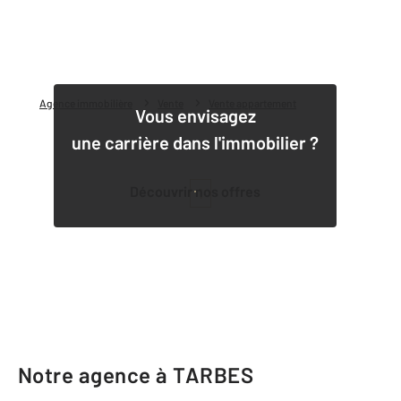
Agence immobilière
Vente
Vente appartement
Vous envisagez
une carrière dans l'immobilier ?
Découvrir nos offres
1
Notre agence à TARBES