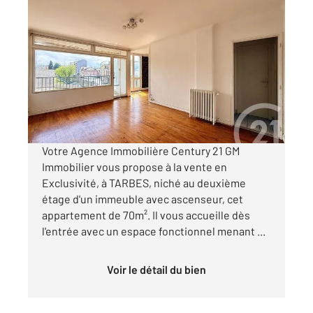
TARBES 65
2
69,71 m
, 3 pièces
Ref : 2978
Appartement T3 à vendre
84 000 €
Visiter le site dédié
Votre Agence Immobilière Century 21 GM
Immobilier vous propose à la vente en
Exclusivité, à TARBES, niché au deuxième
étage d'un immeuble avec ascenseur, cet
appartement de 70m². Il vous accueille dès
l'entrée avec un espace fonctionnel menant ...
Voir le détail du bien