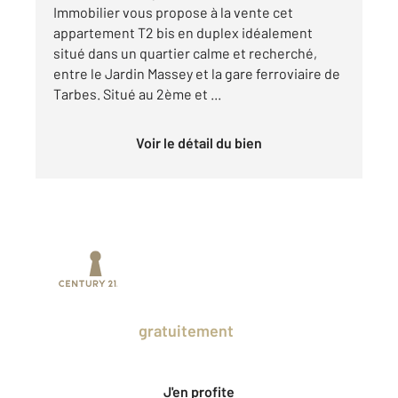
Immobilier vous propose à la vente cet
appartement T2 bis en duplex idéalement
situé dans un quartier calme et recherché,
entre le Jardin Massey et la gare ferroviaire de
Tarbes. Situé au 2ème et ...
Voir le détail du bien
Prenez un temps d'avance sur le marché
en profitant
gratuitement
des Ventes
Privées CENTURY 21.
J'en profite