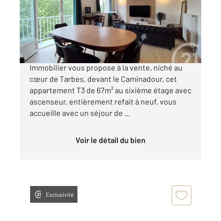
Appartement F3 à vendre
135 000 €
Votre Agence Immobilière Century 21 GM
Immobilier vous propose à la vente, niché au
cœur de Tarbes, devant le Caminadour, cet
appartement T3 de 67m² au sixième étage avec
ascenseur, entièrement refait à neuf, vous
accueille avec un séjour de ...
Voir le détail du bien
Exclusivité