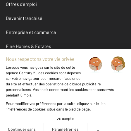
Offres d'emploi
Devenir franchisé
Entreprise et commerce
Fine Homes & Estates
À propos
International
Nous contacter
Mentions légales & CGU et Barèmes d'honoraires
Données personnelles
Gestionnaire des cookies