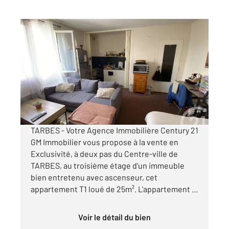
TARBES 65
2
25,52 m
, 1 pièce
Ref : 3878
Appartement F1 à vendre
60 500 €
Visiter le site dédié
TARBES - Votre Agence Immobilière Century 21
GM Immobilier vous propose à la vente en
Exclusivité, à deux pas du Centre-ville de
TARBES, au troisième étage d'un immeuble
bien entretenu avec ascenseur, cet
appartement T1 loué de 25m². L'appartement ...
Voir le détail du bien