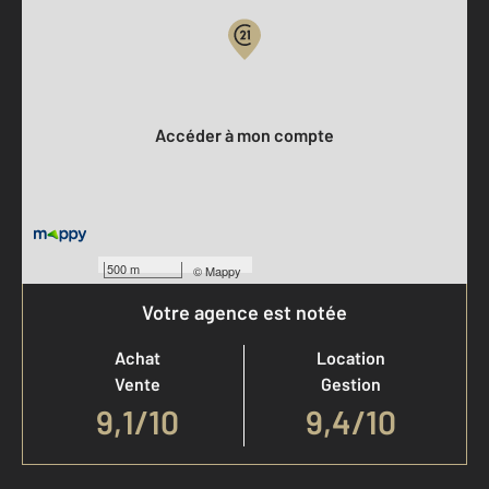
Votre compte :
Accéder à mon compte
500 m
©
Mappy
Votre agence est notée
Achat
Location
Vente
Gestion
9,1
/
10
9,4/10