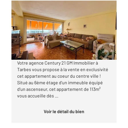
TARBES 65
2
113,41 m
, 4 pièces
Ref : 3857
Appartement F4 à vendre
135 000 €
Visiter le site dédié
Votre agence Century 21 GM Immobilier à
Tarbes vous propose à la vente en exclusivité
cet appartement au coeur du centre ville !
Situé au 6ème étage d'un immeuble équipé
d'un ascenseur, cet appartement de 113m²
vous accueille dès ...
Voir le détail du bien