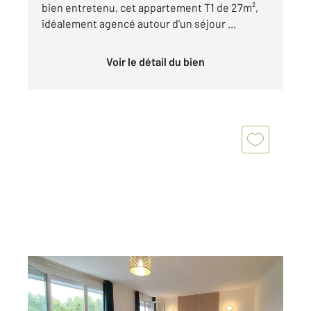
bien entretenu, cet appartement T1 de 27m²,
idéalement agencé autour d'un séjour ...
Voir le détail du bien
TARBES 65
2
66,69 m
, 3 pièces
Ref : 3969