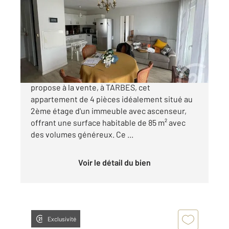
85,65 m
, 4 pièces
Ref : 3323
Appartement F4 à vendre
200 000 €
Votre agence Century 21 GM Immobilier vous
propose à la vente, à TARBES, cet
appartement de 4 pièces idéalement situé au
2ème étage d'un immeuble avec ascenseur,
offrant une surface habitable de 85 m² avec
des volumes généreux. Ce ...
Voir le détail du bien
Exclusivité