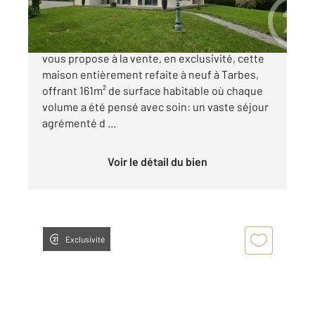
474 000 €
Votre agence Century 21 GM Immobilier Tarbes
vous propose à la vente, en exclusivité, cette
maison entièrement refaite à neuf à Tarbes,
offrant 161m² de surface habitable où chaque
volume a été pensé avec soin: un vaste séjour
agrémenté d ...
Voir le détail du bien
Exclusivité