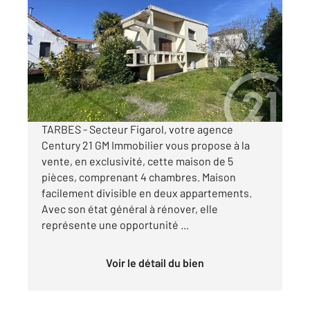
2
102,18 m
, 6 pièces
Ref : 3727
Maison à vendre
140 000 €
Visiter le site dédié
TARBES - Secteur Figarol, votre agence
Century 21 GM Immobilier vous propose à la
vente, en exclusivité, cette maison de 5
pièces, comprenant 4 chambres. Maison
facilement divisible en deux appartements.
Avec son état général à rénover, elle
représente une opportunité ...
Voir le détail du bien