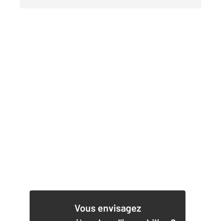
1
Vous envisagez