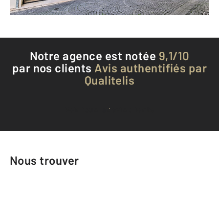
Téléphoner à l'agence
Notre agence est notée
9,1/10
par nos clients
Avis authentifiés par
Qualitelis
Voir tous les avis clients
Nous trouver