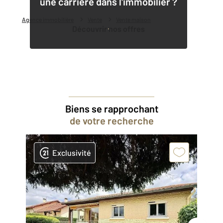
une carrière dans l'immobilier ?
Agence immobilière
Vente
Vente maison
Découvrir nos offres
Biens se rapprochant
de votre recherche
Exclusivité