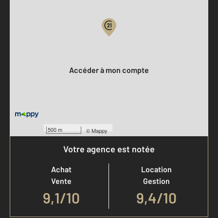
Votre compte :
Accéder à mon compte
500 m
©
Mappy
Votre agence est notée
Achat
Location
Vente
Gestion
9,1
/
10
9,4/10