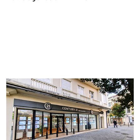
CENTURY 21 GM Immobilier
4 Place de Verdun
TARBES - 65000
Envoyer un message