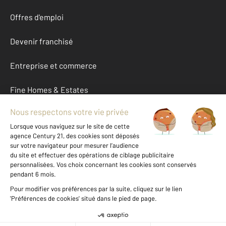
Offres d'emploi
Devenir franchisé
Entreprise et commerce
Fine Homes & Estates
À propos
International
Nous contacter
Mentions légales & CGU et Barèmes d'honoraires
Données personnelles