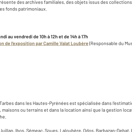
résente des archives familiales, des objets issus des collectio
res fonds patrimoniaux.
ndi au vendredi de 10h à 12h et de 14h à 17h
n de l'exposition par Camille Valat Loubère
(Responsable du Mus
Tarbes dans les Hautes-Pyrénées est spécialisée dans l'estimatio
aisons ou terrains et dans la location ainsi que la gestion loca
he.
 Juillan, Ibos, Sémeac, Soues, Laloubère, Odos, Barbazan-Debat,