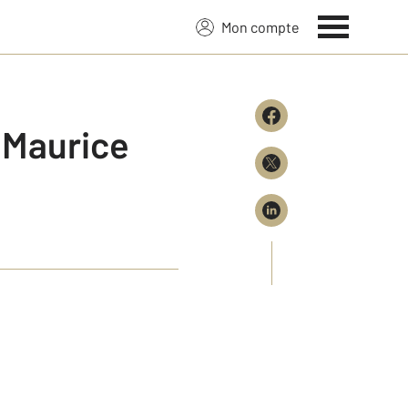
Mon compte
e Maurice