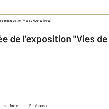
ée de l'exposition "Vies de Maurice Trélut"
ée de l'exposition "Vies d
ortation et de la Résistance