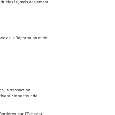
ns du Musée, mais également
ée de la Déportation et de
n, la transaction
tive sur le secteur de
 Bordères-sur-l'Echez et