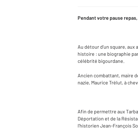
Pendant votre pause repas,
Au détour d’un square, aux a
histoire : une biographie pa
célébrité bigourdane.
Ancien combattant, maire de
nazie, Maurice Trélut, à che
Afin de permettre aux Tarbai
Déportation et de la Résista
l’historien Jean-François So