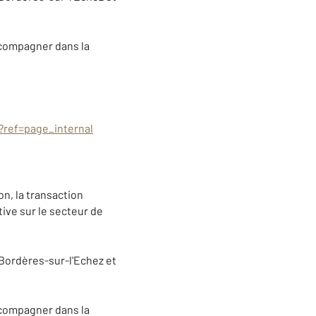
ccompagner dans la
?ref=page_internal
n, la transaction
tive sur le secteur de
 Bordères-sur-l'Echez et
ccompagner dans la