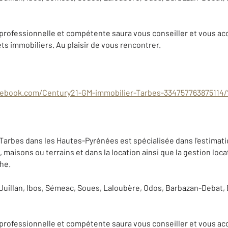
professionnelle et compétente saura vous conseiller et vous a
ets immobiliers. Au plaisir de vous rencontrer.
ebook.com/Century21-GM-immobilier-Tarbes-334757763875114/
Tarbes dans les Hautes-Pyrénées est spécialisée dans l'estimatio
aisons ou terrains et dans la location ainsi que la gestion loca
he.
 Juillan, Ibos, Sémeac, Soues, Laloubère, Odos, Barbazan-Debat,
professionnelle et compétente saura vous conseiller et vous a