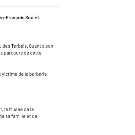
an-François Soulet.
u des Tarbais. Quant à son
 le parcours de cette
 victime de la barbarie
, le Musée de la
e sa famille et de