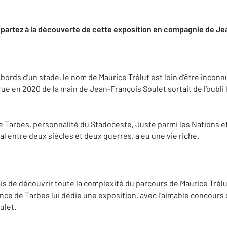
 partez à la découverte de cette exposition en compagnie de Je
bords d’un stade, le nom de Maurice Trélut est loin d’être inconn
rue en 2020 de la main de Jean-François Soulet sortait de l’oubli
 Tarbes, personnalité du Stadoceste, Juste parmi les Nations et
val entre deux siècles et deux guerres, a eu une vie riche.
s de découvrir toute la complexité du parcours de Maurice Trélut
nce de Tarbes lui dédie une exposition, avec l’aimable concours d
ulet.