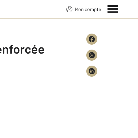
Mon compte
enforcée