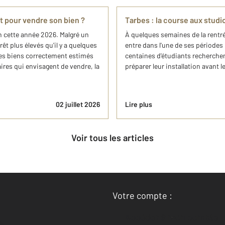
t pour vendre son bien ?
Tarbes : la course aux studi
 cette année 2026. Malgré un
À quelques semaines de la rentrée
t plus élevés qu'il y a quelques
entre dans l'une de ses périodes 
les biens correctement estimés
centaines d'étudiants recherche
ires qui envisagent de vendre, la
préparer leur installation avant 
02 juillet 2026
Lire plus
Voir tous les articles
Votre compte :
Accéder à mon compte