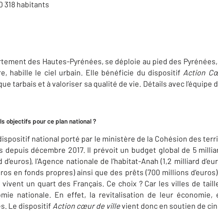
0 318 habitants
rtement des Hautes-Pyrénées, se déploie au pied des Pyrénées, 
e, habille le ciel urbain. Elle bénéficie du dispositif
Action Cœ
e tarbais et à valoriser sa qualité de vie. Détails avec l’équip
ls objectifs pour ce plan national ?
ispositif national porté par le ministère de la Cohésion des terr
les depuis décembre 2017. Il prévoit un budget global de 5 milli
d d’euros), l’Agence nationale de l’habitat-Anah (1,2 milliard d’eu
uros en fonds propres) ainsi que des prêts (700 millions d’euros
ù vivent un quart des Français. Ce choix ? Car les villes de ta
omie nationale. En effet, la revitalisation de leur économie, 
s. Le dispositif
Action cœur de ville
vient donc en soutien de cin