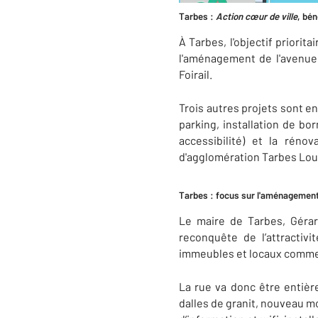
Tarbes :
Action cœur de ville
, bén
À Tarbes, l'objectif priorita
l'aménagement de l'avenue 
Foirail.
Trois autres projets sont en
parking, installation de bor
accessibilité) et la réno
d'agglomération Tarbes Lou
Tarbes : focus sur l'aménagement
Le maire de Tarbes, Gérar
reconquête de l’attractiv
immeubles et locaux comme
La rue va donc être entièr
dalles de granit, nouveau mo