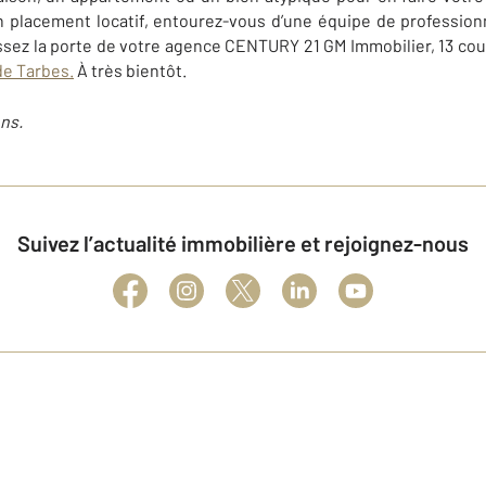
placement locatif, entourez-vous d’une équipe de professionne
ussez la porte de votre agence CENTURY 21 GM Immobilier, 13 co
 de Tarbes
.
À très bientôt.
ns.
Suivez l’actualité immobilière et rejoignez-nous