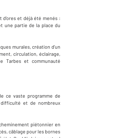
nt d’ores et déjà été menés :
t une partie de la place du
esques murales, création d’un
ment, circulation, éclairage,
le de Tarbes et communauté
e de ce vaste programme de
 difficulté et de nombreux
u cheminement piétonnier en
ccès, câblage pour les bornes