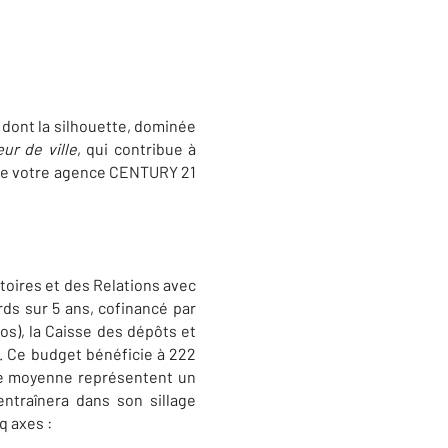
dont la silhouette, dominée
ur de ville
, qui contribue à
e de votre agence CENTURY 21
itoires et des Relations avec
ards sur 5 ans, cofinancé par
ros), la Caisse des dépôts et
). Ce budget bénéficie à 222
ille moyenne représentent un
entraînera dans son sillage
q axes :