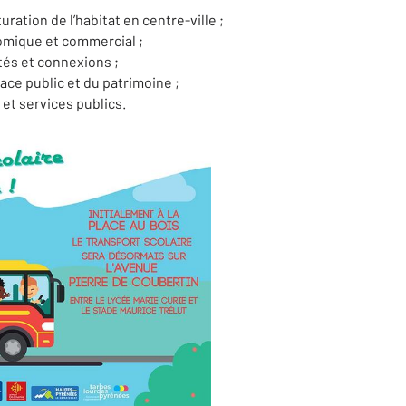
uration de l’habitat en centre-ville ;
mique et commercial ;
ités et connexions ;
pace public et du patrimoine ;
et services publics.