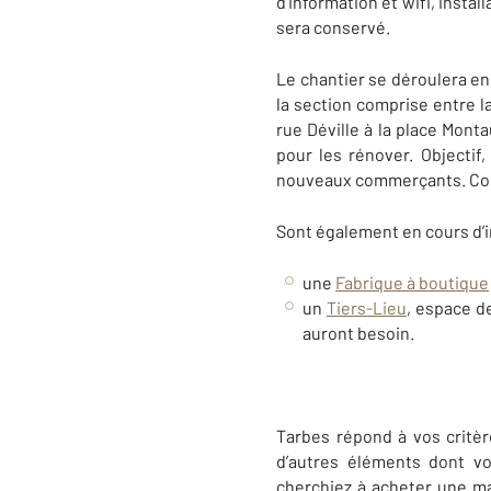
d’information et wifi, insta
sera conservé.
Le chantier se déroulera en 
la section comprise entre la
rue Déville à la place Monta
pour les rénover. Objectif
nouveaux commerçants. Conc
Sont également en cours d’i
une
Fabrique à boutique
un
Tiers-Lieu
, espace d
auront besoin.
Tarbes répond à vos critèr
d’autres éléments dont vo
cherchiez à acheter une ma