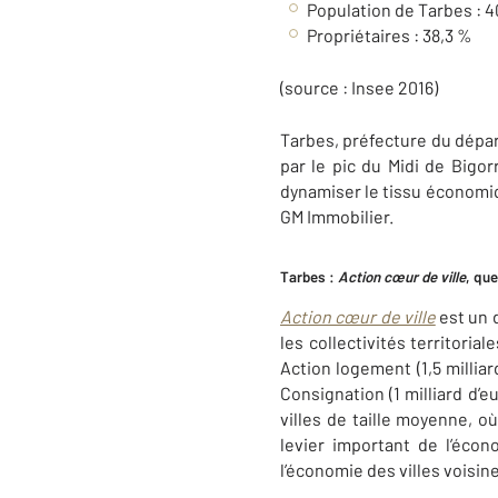
Population de Tarbes : 4
Propriétaires : 38,3 %
(source : Insee 2016)
Tarbes, préfecture du dépa
par le pic du Midi de Bigorr
dynamiser le tissu économiqu
GM Immobilier.
Tarbes :
Action cœur de ville
, que
Action cœur de ville
est un d
les collectivités territoria
Action logement (1,5 milliar
Consignation (1 milliard d’e
villes de taille moyenne, o
levier important de l’écon
l’économie des villes voisine