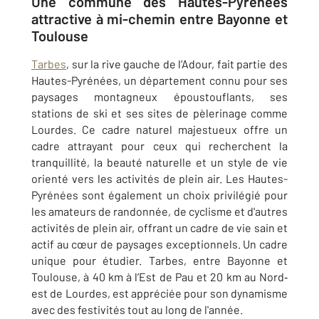
Une commune des Hautes-Pyrénées
attractive à mi-chemin entre Bayonne et
Toulouse
Tarbes
, sur la rive gauche de l’Adour, fait partie des
Hautes-Pyrénées, un département connu pour ses
paysages montagneux époustouflants, ses
stations de ski et ses sites de pèlerinage comme
Lourdes. Ce cadre naturel majestueux offre un
cadre attrayant pour ceux qui recherchent la
tranquillité, la beauté naturelle et un style de vie
orienté vers les activités de plein air. Les Hautes-
Pyrénées sont également un choix privilégié pour
les amateurs de randonnée, de cyclisme et d'autres
activités de plein air, offrant un cadre de vie sain et
actif au cœur de paysages exceptionnels. Un cadre
unique pour étudier. Tarbes, entre Bayonne et
Toulouse, à 40 km à l’Est de Pau et 20 km au Nord‐
est de Lourdes, est appréciée pour son dynamisme
avec des festivités tout au long de l'année.