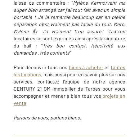
laissé ce commentaire : "
Mylène Kermorvant ma
super bien arrangé car j'ai tout fait avec un simple
portable ! Je la remercie beaucoup car en pleine
séparation c'est vraiment pas facile du tout. Merci
Mylène 👍 t'a vraiment trop assuré.
" D'autres
locataires se sont exprimés ainsi après la signature
du bail : "
Très bon contact. Réactivité aux
demandes . très contents
"
Pour découvrir tous nos
biens à acheter
et
toutes
les locations
, mais aussi pour en savoir plus sur nos
services, contactez l'équipe de notre agence
CENTURY 21 GM Immobilier de Tarbes pour vous
accompagner et mener à bien tous vos
projets en
vente
.
Parlons de vous, parlons biens.