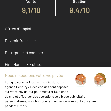
Vente
Gestion
9,1
/
10
9,4/10
Offres d'emploi
Devenir franchisé
Entreprise et commerce
Fine Homes & Estates
À propos
International
Nous contacter