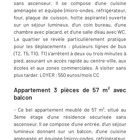
sans ascenseur. Il se compose d'une cuisine
aménagée et équipée (micro-ondes, réfrigérateur,
four, plaque de cuisson, hotte aspirante) ouverte
sur un séjour lumineux, d'un coin bureau, d'une
chambre avec placard, et d'une salle d'eau avec WC.
Le quartier se révèle particulièrement pratique
pour les déplacements : plusieurs lignes de bus
(T2, T5, T10, T1) s'arrêtent à deux ou trois minutes à
pied, assurant un accès rapide au centre-ville, aux
écoles et aux zones commerciales. A visiter sans
plus tarder. LOYER : 550 euros/mois CC
Appartement 3 pièces de 57 m² avec
balcon
- Ce bel appartement meublé de 57 m², situé au
3ème étage d'une résidence sécurisée sans
ascenseur. Il se compose d'une entrée, d'un séjour
lumineux donnant sur un balcon, d'une cuisine
aménagée et équipée (micro-ondes, réfrigérateur,